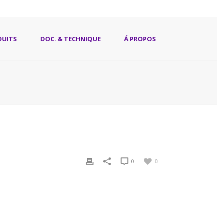
DUITS
DOC. & TECHNIQUE
Á PROPOS
0
0