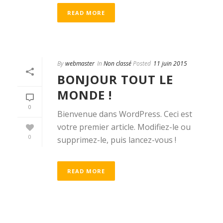
READ MORE
By
webmaster
In
Non classé
Posted
11 juin 2015
BONJOUR TOUT LE
MONDE !
0
Bienvenue dans WordPress. Ceci est
votre premier article. Modifiez-le ou
0
supprimez-le, puis lancez-vous !
READ MORE