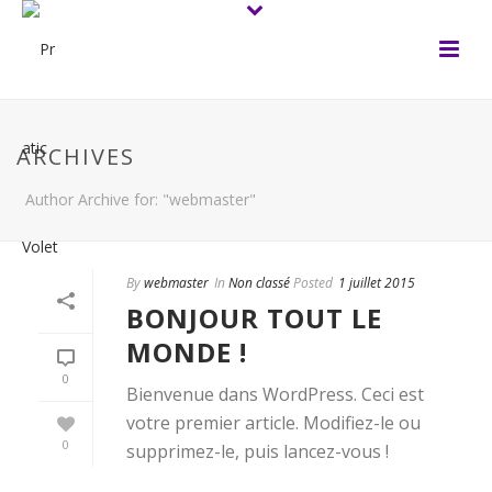
ARCHIVES
Author Archive for: "webmaster"
By
webmaster
In
Non classé
Posted
1 juillet 2015
BONJOUR TOUT LE
MONDE !
0
Bienvenue dans WordPress. Ceci est
votre premier article. Modifiez-le ou
0
supprimez-le, puis lancez-vous !