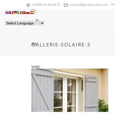
(+33)05.63.35.44.75
contact@praticvolet.com
Pr
GALLERIE-SOLAIRE-3