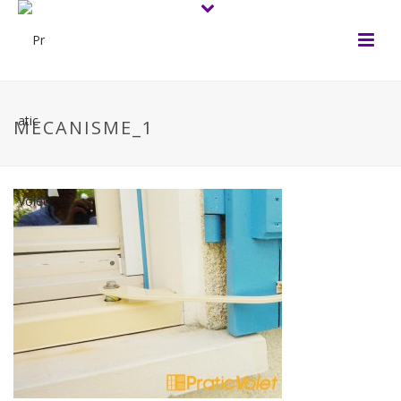
MECANISME_1